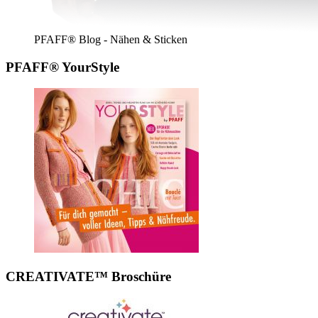
PFAFF® Blog - Nähen & Sticken
PFAFF® YourStyle
CREATIVATE™ Broschüre