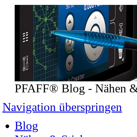
PFAFF® Blog - Nähen &
Navigation überspringen
Blog