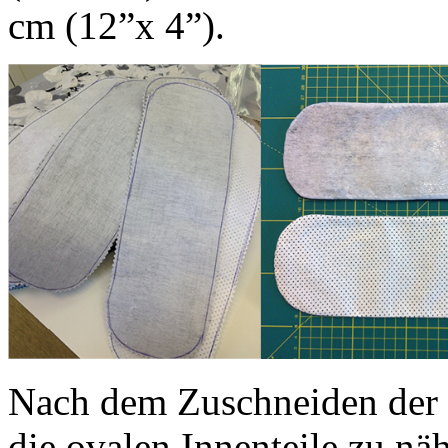
cm (12”x 4”).
Nach dem Zuschneiden der F
die ovalen Innenteile zu nä