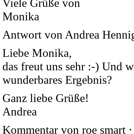
Viele Grüße von
Monika
Antwort von
Andrea Henni
Liebe Monika,
das freut uns sehr :-) Und 
wunderbares Ergebnis?
Ganz liebe Grüße!
Andrea
Kommentar von
roe smart
⋅