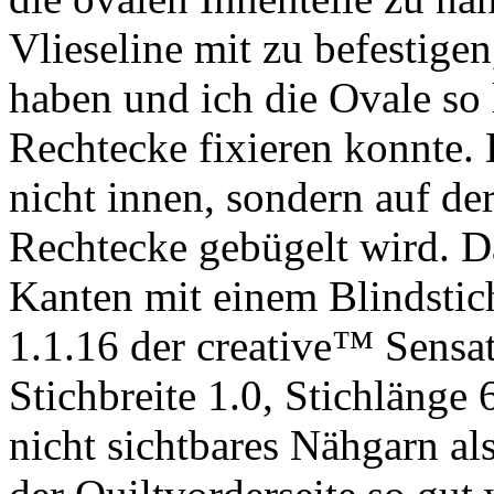
Vlieseline mit zu befestige
haben und ich die Ovale so l
Rechtecke fixieren konnte. D
nicht innen, sondern auf de
Rechtecke gebügelt wird. D
Kanten mit einem Blindstic
1.1.16 der creative™ Sensa
Stichbreite 1.0, Stichlänge
nicht sichtbares Nähgarn al