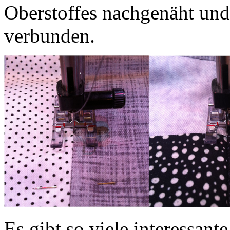
Oberstoffes nachgenäht und
verbunden.
Es gibt so viele interessa