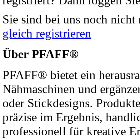
registriert? Dann loggen Sie
Sie sind bei uns noch nicht 
gleich registrieren
Über PFAFF®
PFAFF® bietet ein herausra
Nähmaschinen und ergänzen
oder Stickdesigns. Produkt
präzise im Ergebnis, handl
professionell für kreative 