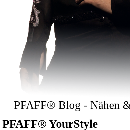
PFAFF® Blog - Nähen &
PFAFF® YourStyle