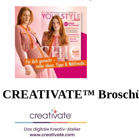
CREATIVATE™ Broschü