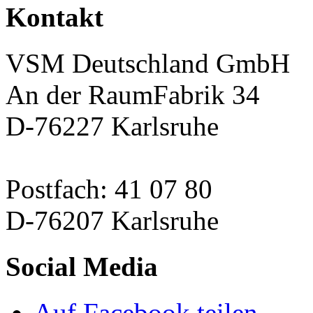
Kontakt
VSM Deutschland GmbH
An der RaumFabrik 34
D-76227 Karlsruhe
Postfach: 41 07 80
D-76207 Karlsruhe
Social Media
Auf Facebook teilen