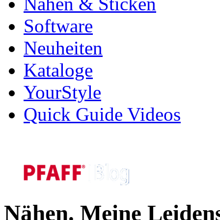
Nähen & Sticken
Software
Neuheiten
Kataloge
YourStyle
Quick Guide Videos
Nähen. Meine Leidens