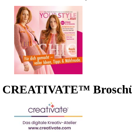
CREATIVATE™ Broschü