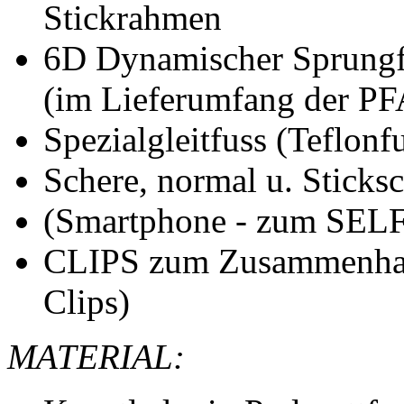
Stickrahmen
6D Dynamischer Sprungfu
(im Lieferumfang der PF
Spezialgleitfuss (Teflonf
Schere, normal u. Stick
(Smartphone - zum SEL
CLIPS zum Zusammenhal
Clips)
MATERIAL: