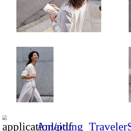
Anleitung_Traveler