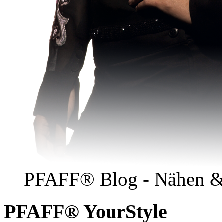
PFAFF® Blog - Nähen &
PFAFF® YourStyle