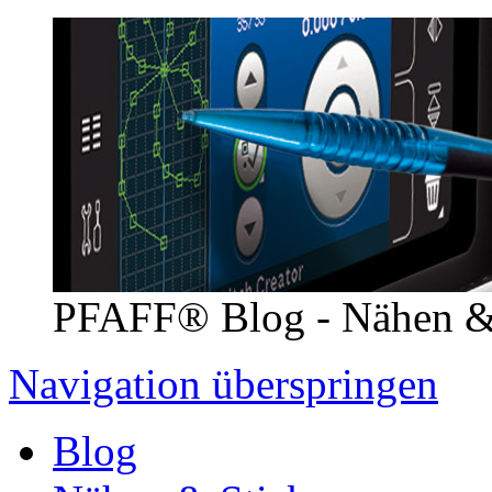
PFAFF® Blog - Nähen &
Navigation überspringen
Blog