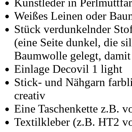
Kunstleder in Perlmuttfa
Weißes Leinen oder Bau
Stück verdunkelnder Stoff
(eine Seite dunkel, die s
Baumwolle gelegt, damit 
Einlage Decovil 1 light
Stick- und Nähgarn farb
creativ
Eine Taschenkette z.B. 
Textilkleber (z.B. HT2 v