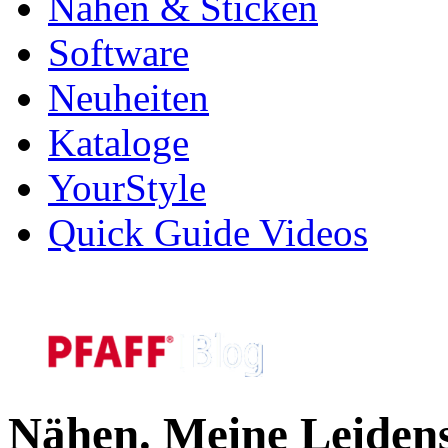
Nähen & Sticken
Software
Neuheiten
Kataloge
YourStyle
Quick Guide Videos
Nähen. Meine Leidens