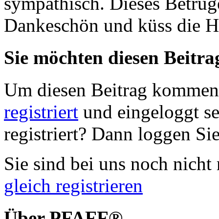
sympathisch. Dieses Betrüg
Dankeschön und küss die H
Sie möchten diesen Beitr
Um diesen Beitrag komment
registriert
und eingeloggt sei
registriert? Dann loggen Sie
Sie sind bei uns noch nicht 
gleich registrieren
Über PFAFF®