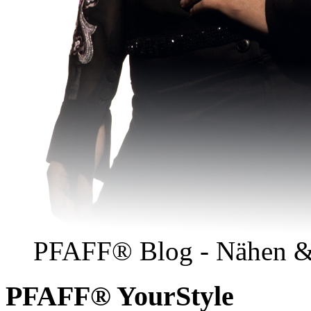
PFAFF® Blog - Nähen &
PFAFF® YourStyle