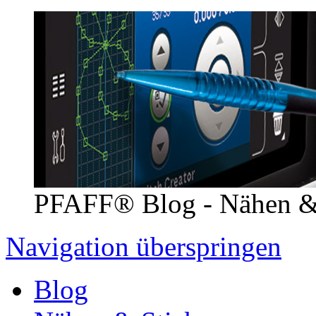
PFAFF® Blog - Nähen &
Navigation überspringen
Blog