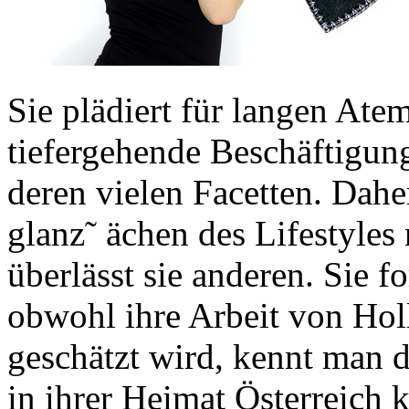
Sie plädiert für langen Atem
tiefergehende Beschäftig
deren vielen Facetten. Dah
glanz˜ ächen des Lifestyles
überlässt sie anderen. Sie f
obwohl ihre Arbeit von Ho
geschätzt wird, kennt man 
in ihrer Heimat Österreich 