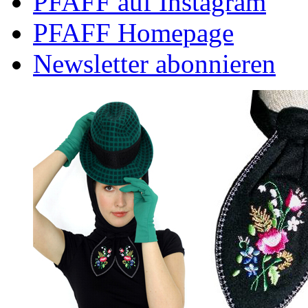
PFAFF auf Instagram
PFAFF Homepage
Newsletter abonnieren