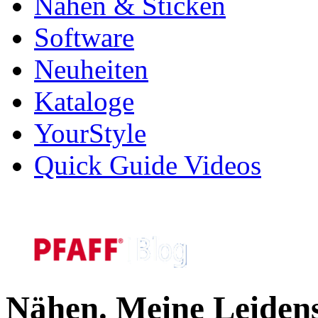
Nähen & Sticken
Software
Neuheiten
Kataloge
YourStyle
Quick Guide Videos
Nähen. Meine Leidens