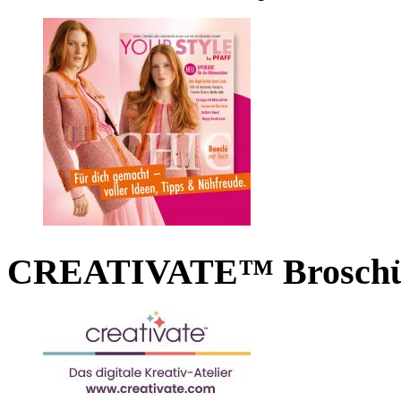
CREATIVATE™ Broschü