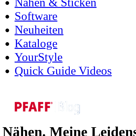
Nähen & Sticken
Software
Neuheiten
Kataloge
YourStyle
Quick Guide Videos
Nähen. Meine Leidens