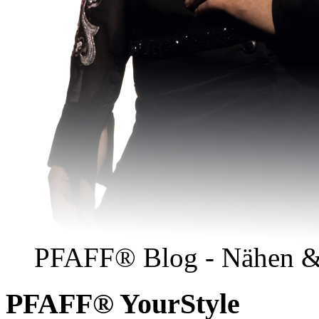
PFAFF® Blog - Nähen &
PFAFF® YourStyle