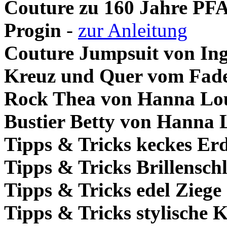
Couture zu 160 Jahre PF
Progin
-
zur Anleitung
Couture Jumpsuit von In
Kreuz und Quer vom Fad
Rock Thea von Hanna Lo
Bustier Betty von Hanna 
Tipps & Tricks keckes E
Tipps & Tricks Brillensch
Tipps & Tricks edel Ziege
Tipps & Tricks stylische 