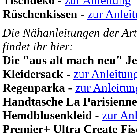
Tischdeko
-
zur Anleitung
Rüschenkissen
-
zur Anlei
Die Nähanleitungen der Art
findet ihr hier:
Die "aus alt mach neu" Je
Kleidersack -
zur Anleitun
Regenparka -
zur Anleitun
Handtasche La Parisienne
Hemdblusenkleid -
zur An
Premier+ Ultra Create Fis