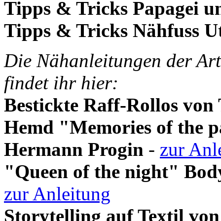
Tipps & Tricks Papagei 
Tipps & Tricks
Nähfuss Ut
Die Nähanleitungen der Art
findet ihr hier:
Bestickte Raff-Rollos von
Hemd "Memories of the p
Hermann Progin
-
zur Anl
"Queen of the night" Bod
zur Anleitung
Storytelling auf Textil vo