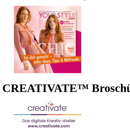
CREATIVATE™ Broschü