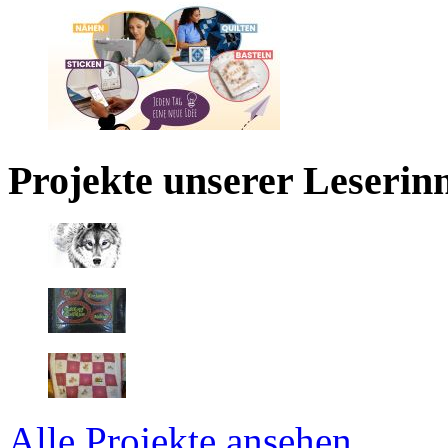
Projekte unserer Leserin
Alle Projekte ansehen