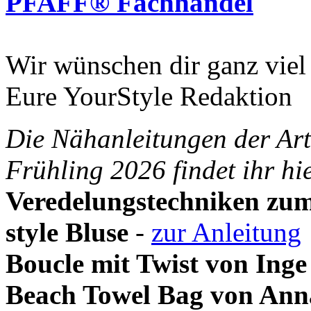
PFAFF® Fachhandel
Wir wünschen dir ganz viel
Eure YourStyle Redaktion
Die Nähanleitungen der Ar
Frühling 2026 findet ihr hi
Veredelungstechniken zu
style Bluse
-
zur Anleitung
Boucle mit Twist von Inge
Beach Towel Bag von Ann