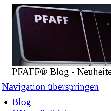
PFAFF® Blog - Neuheit
Navigation überspringen
Blog