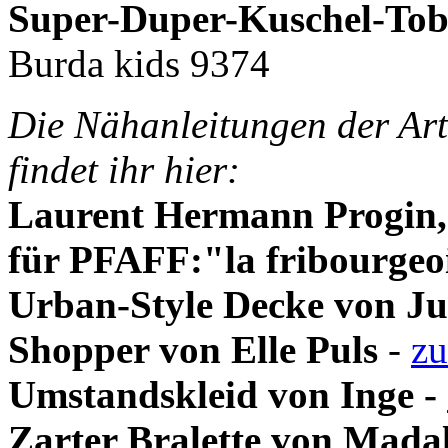
Super-Duper-Kuschel-Tob
Burda kids 9374
Die Nähanleitungen der Art
findet ihr hier:
Laurent Hermann Progin,
für PFAFF:"la fribourgeo
Urban-Style Decke von Ju
Shopper von Elle Puls
-
zu
Umstandskleid von Inge
-
Zarter Bralette von Mada