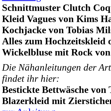
Schnittmuster Clutch Coqu
Kleid Vagues von
Kims Ha
Kochjacke von Tobias Mil
Alles zum Hochzeitskleid o
Wickelbluse mit Rock von
Die Nähanleitungen der Art
findet ihr hier:
Bestickte Bettwäsche von 
Blazerkleid mit Zierstich