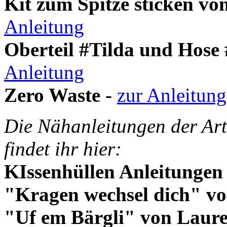
Kit zum Spitze sticken vo
Anleitung
Oberteil #Tilda und Hos
Anleitung
Zero Waste -
zur Anleitung
Die Nähanleitungen der Art
findet ihr hier:
KIssenhüllen Anleitungen
"Kragen wechsel dich" vo
"Uf em Bärgli" von Lau