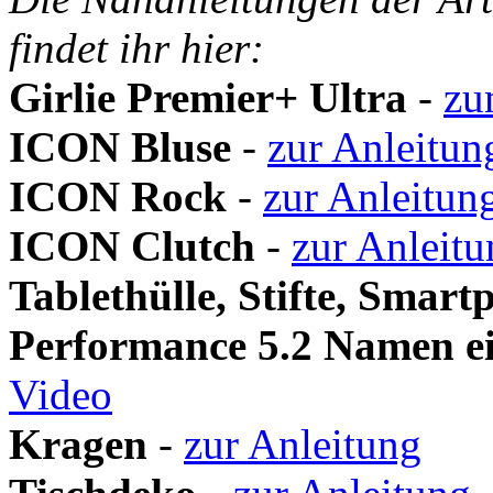
findet ihr hier:
Girlie Premier+ Ultra
-
zu
ICON Bluse
-
zur Anleitun
ICON Rock
-
zur Anleitun
ICON Clutch
-
zur Anleitu
Tablethülle, Stifte, Smart
Performance 5.2 Namen ei
Video
Kragen
-
zur Anleitung