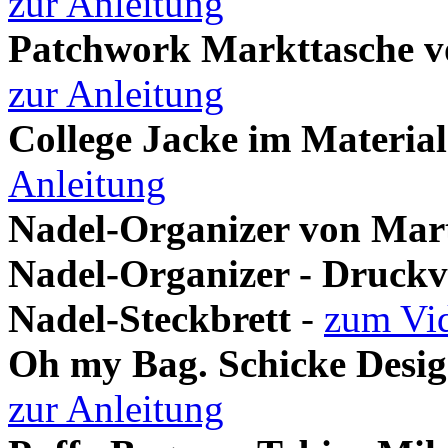
zur Anleitung
Patchwork Markttasche vo
zur Anleitung
College Jacke im Material
Anleitung
Nadel-Organizer von Mart
Nadel-Organizer - Druckv
Nadel-Steckbrett
-
zum Vi
Oh my Bag. Schicke Desig
zur Anleitung