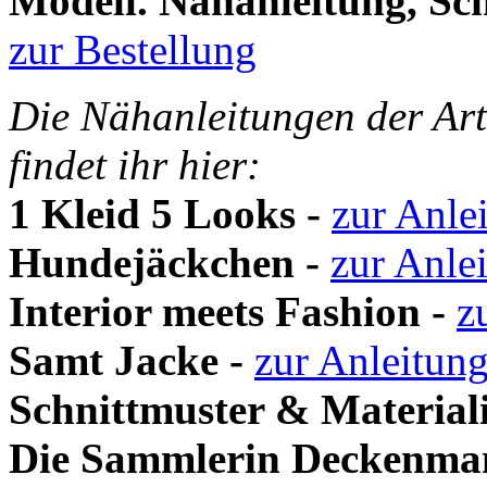
Modell. Nähanleitung, Schn
zur Bestellung
Die Nähanleitungen der Art
findet ihr hier:
1 Kleid 5 Looks -
zur Anle
Hundejäckchen -
zur Anle
Interior meets Fashion -
z
Samt Jacke -
zur Anleitun
Schnittmuster & Material
Die Sammlerin Deckenman