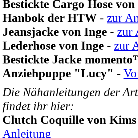
Bestickte Cargo Hose von 
Hanbok der HTW
-
zur An
Jeansjacke von Inge
-
zur 
Lederhose von Inge
-
zur 
Bestickte Jacke moment
Anziehpuppe "Lucy"
-
Vo
Die Nähanleitungen der Art
findet ihr hier:
Clutch Coquille von
Kims
Anleitung