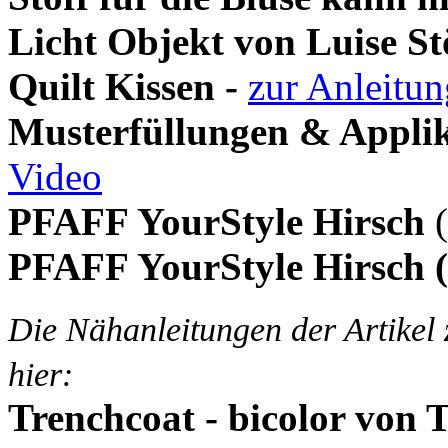
Licht Objekt von Luise St
Quilt Kissen -
zur Anleitun
Musterfüllungen & Appli
Video
PFAFF YourStyle Hirsch
(
PFAFF YourStyle Hirsch 
Die Nähanleitungen der Artikel 
hier:
Trenchcoat - bicolor von 