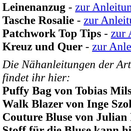
Leinenanzug
-
zur Anleitu
Tasche Rosalie
-
zur Anlei
Patchwork Top Tips
-
zur 
Kreuz und Quer
-
zur Anle
Die Nähanleitungen der Art
findet ihr hier:
Puffy Bag von Tobias Mil
Walk Blazer von Inge Szol
Couture Bluse von Julian 
Stoff für die Bluse kann h