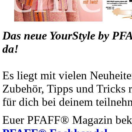
Das neue YourStyle by
PF
da!
Es liegt mit vielen Neuhe
Zubehör, Tipps und Tricks
für dich bei deinem teilneh
Euer PFAFF® Magazin bek