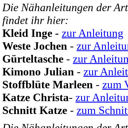
Die Nähanleitungen der Art
findet ihr hier:
Kleid Inge
-
zur Anleitung
Weste Jochen
-
zur Anleit
Gürteltasche
-
zur Anleitu
Kimono Julian
-
zur Anlei
Stoffblüte Marleen
-
zum 
Katze Christa
-
zur Anleitu
Schnitt Katze
-
zum Schnit
Die Nähanleitungen der Art