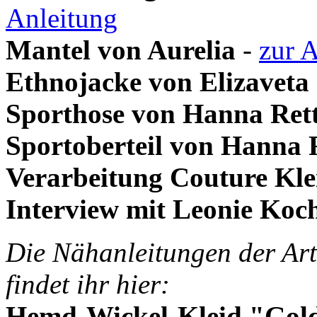
Anleitung
Mantel von Aurelia
-
zur 
Ethnojacke von Elizaveta
Sporthose von Hanna Rett
Sportoberteil von Hanna 
Verarbeitung Couture Kle
Interview mit Leonie Koc
Die Nähanleitungen der Art
findet ihr hier:
Hemd-Wickel-Kleid "Gol