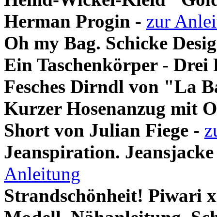
Herman Progin
-
zur Anle
Oh my Bag. Schicke Desig
Ein Taschenkörper - Drei
Fesches Dirndl von "La B
Kurzer Hosenanzug mit Ov
Short von Julian Fiege
-
z
Jeanspiration. Jeansjacke
Anleitung
Strandschönheit! Piwari 