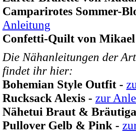
Camparirotes Sommer-Blo
Anleitung
Confetti-Quilt von Mikael
Die Nähanleitungen der Art
findet ihr hier:
Bohemian Style Outfit -
z
Rucksack Alexis -
zur Anle
Nähetui Braut & Bräutig
Pullover Gelb & Pink -
zu