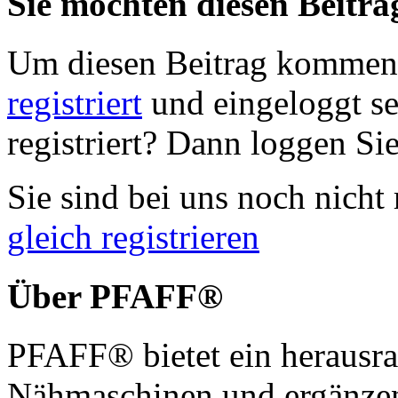
Sie möchten diesen Beitr
Um diesen Beitrag komment
registriert
und eingeloggt sei
registriert? Dann loggen Sie
Sie sind bei uns noch nicht 
gleich registrieren
Über PFAFF®
PFAFF® bietet ein herausra
Nähmaschinen und ergänzen