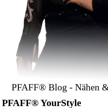
PFAFF® Blog - Nähen &
PFAFF® YourStyle