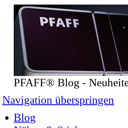
PFAFF® Blog - Neuheit
Navigation überspringen
Blog