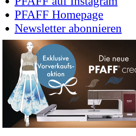
PFAFF auf Instagram
PFAFF Homepage
Newsletter abonnieren