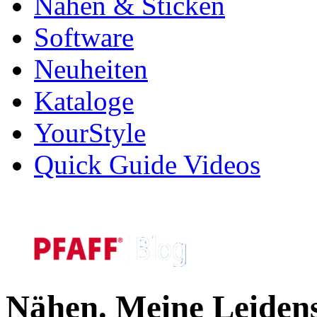
Nähen & Sticken
Software
Neuheiten
Kataloge
YourStyle
Quick Guide Videos
Nähen. Meine Leidens