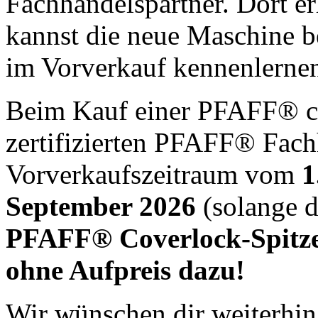
Fachhandelspartner. Dort er
kannst die neue Maschine b
im Vorverkauf kennenlerne
Beim Kauf einer PFAFF® cr
zertifizierten PFAFF® Fach
Vorverkaufszeitraum vom
1.
September 2026
(solange de
PFAFF® Coverlock-Spitze
ohne Aufpreis dazu!
Wir wünschen dir weiterhin