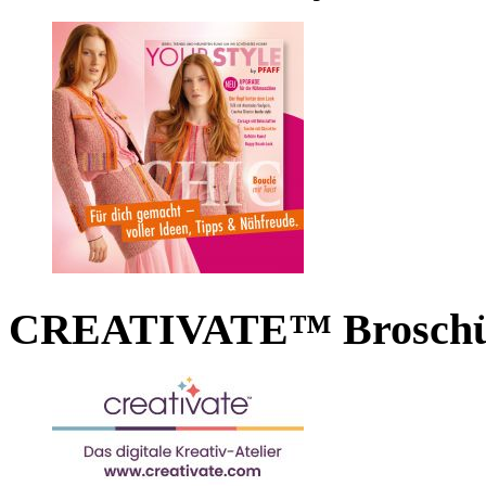
CREATIVATE™ Broschü