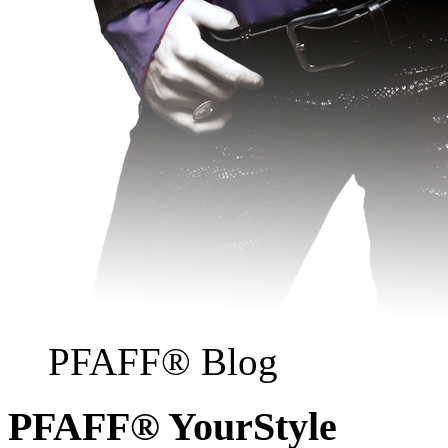
PFAFF® Blog
PFAFF® YourStyle