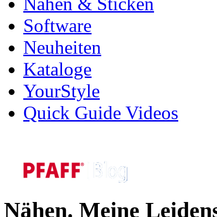
Nähen & Sticken
Software
Neuheiten
Kataloge
YourStyle
Quick Guide Videos
Nähen. Meine Leidens