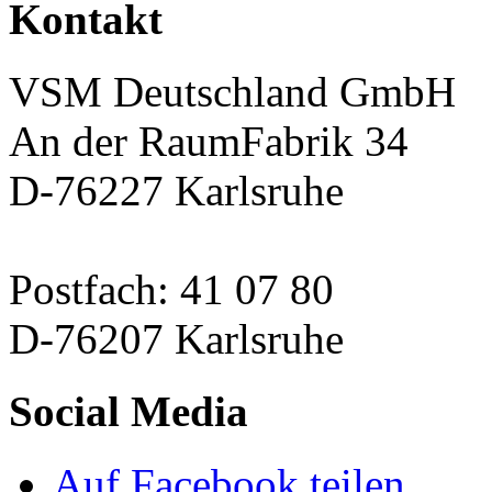
Kontakt
VSM Deutschland GmbH
An der RaumFabrik 34
D-76227 Karlsruhe
Postfach: 41 07 80
D-76207 Karlsruhe
Social Media
Auf Facebook teilen