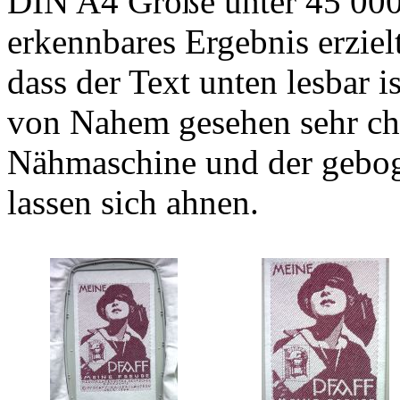
DIN A4 Größe unter 45 000 
erkennbares Ergebnis erziel
dass der Text unten lesbar i
von Nahem gesehen sehr cha
Nähmaschine und der gebo
lassen sich ahnen.