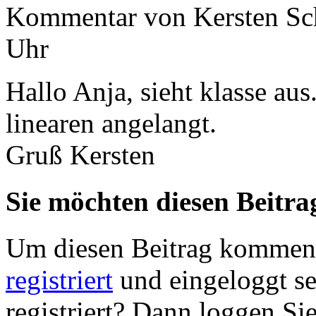
Kommentar von
Kersten S
Uhr
Hallo Anja, sieht klasse au
linearen angelangt.
Gruß Kersten
Sie möchten diesen Beitr
Um diesen Beitrag komment
registriert
und eingeloggt sei
registriert? Dann loggen Sie