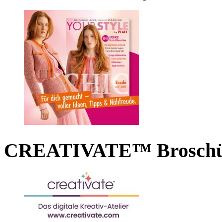
CREATIVATE™ Broschü