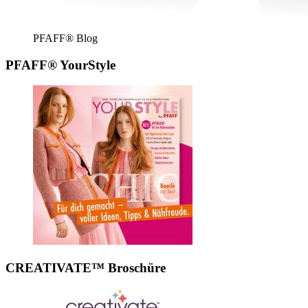
PFAFF® Blog
PFAFF® YourStyle
CREATIVATE™ Broschüre