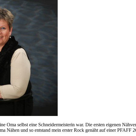
eine Oma selbst eine Schneidermeisterin war. Die ersten eigenen Nähv
ema Nähen und so entstand mein erster Rock genäht auf einer PFAFF 26