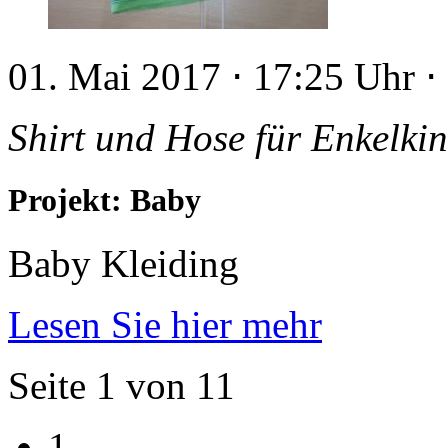
01. Mai 2017
⋅
17:25 Uhr
⋅
Shirt und Hose für Enkelki
Projekt: Baby
Baby Kleiding
Lesen Sie hier mehr
Seite 1 von 11
1