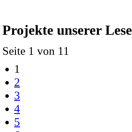
Projekte unserer Les
Seite 1 von 11
1
2
3
4
5