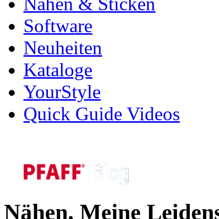
Nähen & Sticken
Software
Neuheiten
Kataloge
YourStyle
Quick Guide Videos
Nähen. Meine Leidens