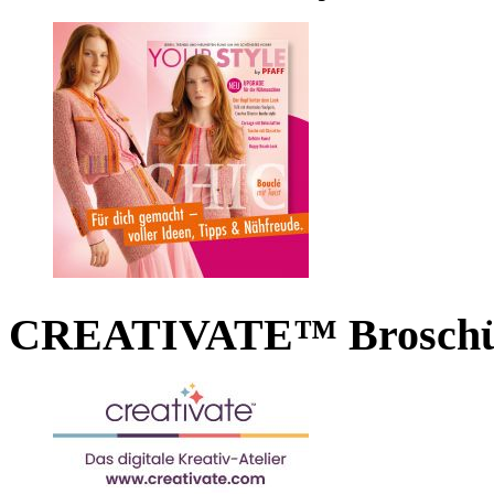
CREATIVATE™ Broschü