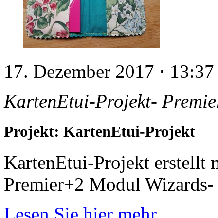
17. Dezember 2017
⋅
13:37
KartenEtui-Projekt- Premi
Projekt: KartenEtui-Projekt
KartenEtui-Projekt erstellt
Premier+2 Modul Wizards- 
Lesen Sie hier mehr