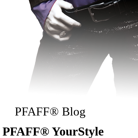
PFAFF® Blog
PFAFF® YourStyle